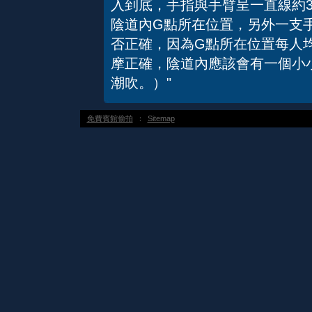
入到底，手指與手臂呈一直線約
陰道內G點所在位置，另外一支
否正確，因為G點所在位置每人
摩正確，陰道內應該會有一個小
潮吹。）"
免費賓館偷拍
：
Sitemap