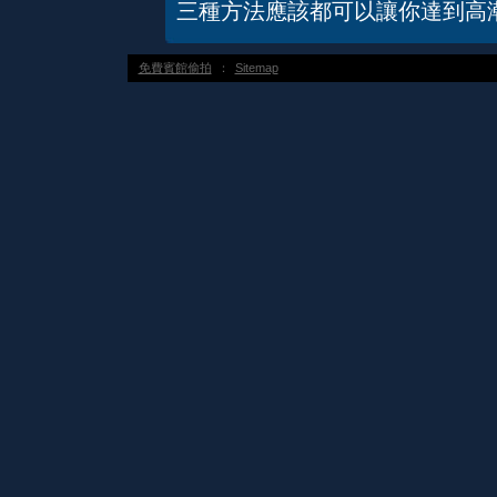
三種方法應該都可以讓你達到高潮
免費賓館偷拍
：
Sitemap