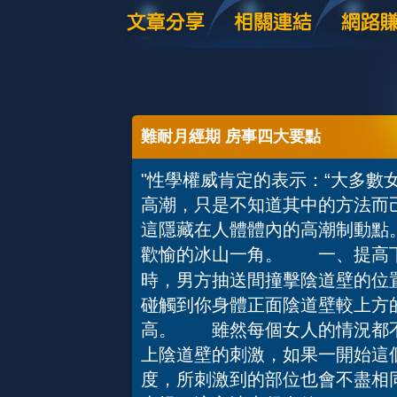
難耐月經期 房事四大要點
"性學權威肯定的表示：“大多數
高潮，只是不知道其中的方法而
這隱藏在人體體內的高潮制動點
歡愉的冰山一角。 一、提高
時，男方抽送間撞擊陰道壁的位
碰觸到你身體正面陰道壁較上方
高。 雖然每個女人的情況都不
上陰道壁的刺激，如果一開始這
度，所刺激到的部位也會不盡相